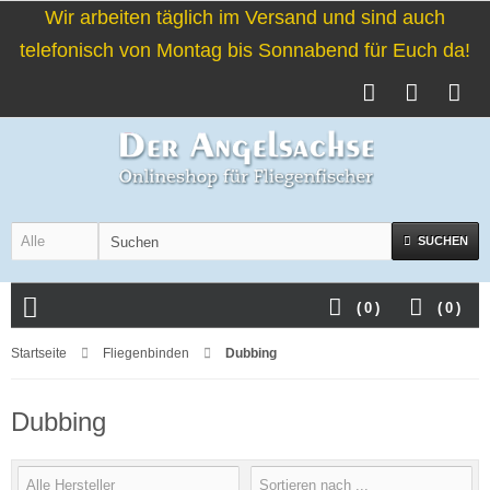
Wir arbeiten täglich im Versand und sind auch
telefonisch von Montag bis Sonnabend für Euch da!
SUCHEN
(
0
)
(
0
)
Startseite
Fliegenbinden
Dubbing
Dubbing