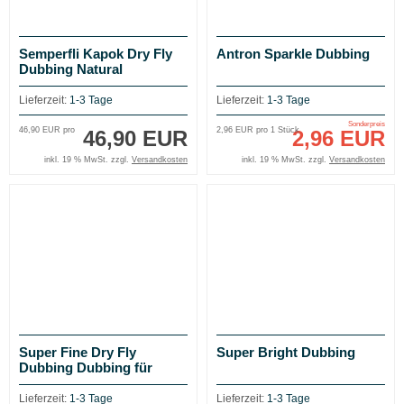
Semperfli Kapok Dry Fly
Antron Sparkle Dubbing
Dubbing Natural
Dispenser
Lieferzeit:
1-3 Tage
Lieferzeit:
1-3 Tage
Sonderpreis
46,90 EUR pro
2,96 EUR pro 1 Stück
46,90 EUR
2,96 EUR
inkl. 19 % MwSt. zzgl.
Versandkosten
inkl. 19 % MwSt. zzgl.
Versandkosten
Super Fine Dry Fly
Super Bright Dubbing
Dubbing Dubbing für
Trockenfliegen
Lieferzeit:
1-3 Tage
Lieferzeit:
1-3 Tage