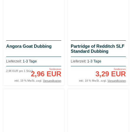
Angora Goat Dubbing
Partridge of Redditch SLF
Standard Dubbing
Lieferzeit:
1-3 Tage
Lieferzeit:
1-3 Tage
Sonderpreis
Sonderpreis
2,96 EUR pro 1 Stück
2,96 EUR
3,29 EUR
inkl. 19 % MwSt. zzgl.
Versandkosten
inkl. 19 % MwSt. zzgl.
Versandkosten