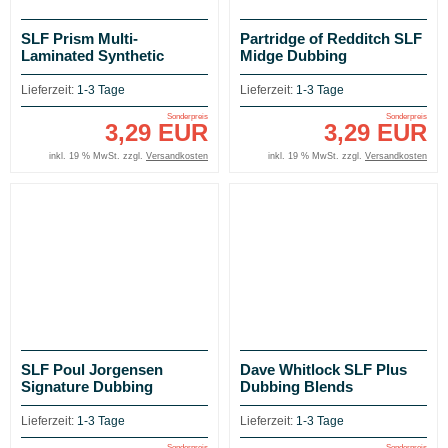
SLF Prism Multi-
Partridge of Redditch SLF
Laminated Synthetic
Midge Dubbing
Dubbing by Wapsi
Lieferzeit:
1-3 Tage
Lieferzeit:
1-3 Tage
Sonderpreis
Sonderpreis
3,29 EUR
3,29 EUR
inkl. 19 % MwSt. zzgl.
Versandkosten
inkl. 19 % MwSt. zzgl.
Versandkosten
SLF Poul Jorgensen
Dave Whitlock SLF Plus
Signature Dubbing
Dubbing Blends
Lieferzeit:
1-3 Tage
Lieferzeit:
1-3 Tage
Sonderpreis
Sonderpreis