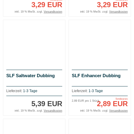
3,29 EUR
3,29 EUR
inkl. 19 % MwSt. zzgl.
Versandkosten
inkl. 19 % MwSt. zzgl.
Versandkosten
SLF Saltwater Dubbing
SLF Enhancer Dubbing
Lieferzeit:
1-3 Tage
Lieferzeit:
1-3 Tage
Sonderpreis
2,89 EUR pro 1 Stück
5,39 EUR
2,89 EUR
inkl. 19 % MwSt. zzgl.
Versandkosten
inkl. 19 % MwSt. zzgl.
Versandkosten