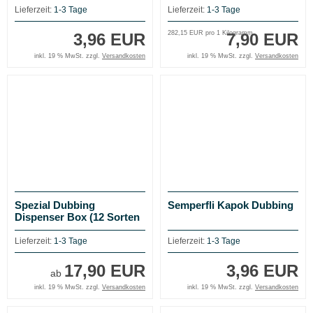
Lieferzeit:
1-3 Tage
Lieferzeit:
1-3 Tage
282,15 EUR pro 1 Kilogramm
3,96 EUR
7,90 EUR
inkl. 19 % MwSt. zzgl.
Versandkosten
inkl. 19 % MwSt. zzgl.
Versandkosten
Spezial Dubbing
Semperfli Kapok Dubbing
Dispenser Box (12 Sorten
zur Auswahl)
Lieferzeit:
1-3 Tage
Lieferzeit:
1-3 Tage
17,90 EUR
3,96 EUR
ab
inkl. 19 % MwSt. zzgl.
Versandkosten
inkl. 19 % MwSt. zzgl.
Versandkosten