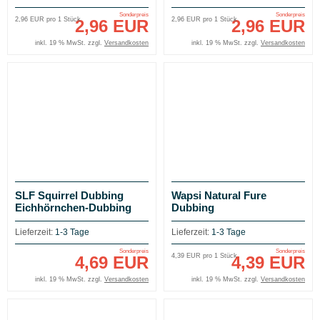
Sonderpreis
Sonderpreis
2,96 EUR pro 1 Stück
2,96 EUR pro 1 Stück
2,96 EUR
2,96 EUR
inkl. 19 % MwSt. zzgl.
Versandkosten
inkl. 19 % MwSt. zzgl.
Versandkosten
SLF Squirrel Dubbing
Wapsi Natural Fure
Eichhörnchen-Dubbing
Dubbing
Lieferzeit:
1-3 Tage
Lieferzeit:
1-3 Tage
Sonderpreis
Sonderpreis
4,39 EUR pro 1 Stück
4,69 EUR
4,39 EUR
inkl. 19 % MwSt. zzgl.
Versandkosten
inkl. 19 % MwSt. zzgl.
Versandkosten