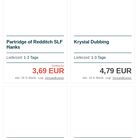
Partridge of Redditch SLF
Krystal Dubbing
Hanks
Lieferzeit:
1-3 Tage
Lieferzeit:
1-3 Tage
Sonderpreis
3,69 EUR
4,79 EUR
inkl. 19 % MwSt. zzgl.
Versandkosten
inkl. 19 % MwSt. zzgl.
Versandkosten