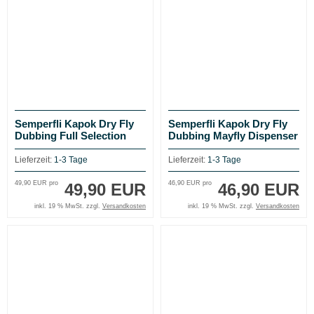
Semperfli Kapok Dry Fly
Semperfli Kapok Dry Fly
Dubbing Full Selection
Dubbing Mayfly Dispenser
Dispenser
Lieferzeit:
1-3 Tage
Lieferzeit:
1-3 Tage
49,90 EUR pro
46,90 EUR pro
49,90 EUR
46,90 EUR
inkl. 19 % MwSt. zzgl.
Versandkosten
inkl. 19 % MwSt. zzgl.
Versandkosten