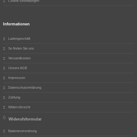
Cookie Einstellungen
Informationen
Ladengeschäft
So finden Sie uns
Versandkosten
Unsere AGB
Impressum
Datenschutzerklärung
Zahlung
Widerrufsrecht
Widerufsformular
Batterieverordnung